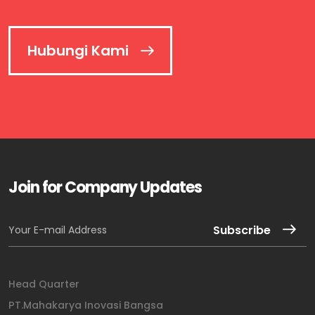
Hubungi Kami
Join for Company Updates
Subscribe
Head Quarter
PT.Mahakarya Inovasi Bangsa