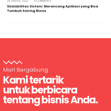
30 AUGUST 2021
|
0 COMMENTS
Skalabilitas Sistem: Merancang Aplikasi yang Bisa
Tumbuh Seiring Bisnis
Mari Bergabung
Kami tertarik
untuk berbicara
tentang bisnis Anda.