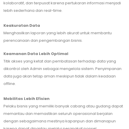
kolaboratif, dan terpusat karena pertukaran informasi menjadi
lebih sederhana dan real-time.
Keakuratan Data
Menghasilkan laporan yang lebih akurat untuk membantu
perencanaan dan pengembangan bisnis.
Keamanan Data Lebih Optimal
Titik akses yang ketat dan pembatasan terhadap data yang
dikontrol oleh Admin sebagai mengelola sistem. Penyimpanan
data juga akan tetap aman meskipun tidak dalam keadaan
offline.
Mobilitas Lebih Efisien
Pelaku bisnis yang memiliki banyak cabang atau gudang dapat
memantau dan memastikan seluruh operasional berjalan
dengan sebagaimana mestinya kapanpun dan dimanapun
karena dapat dipantau melalui perangkat ponsel.