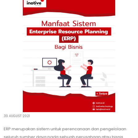
30 AUGUST 2021
ERP merupakan sistem untuk perencanaan dan pengelolaan
seluruh sumber daya pada sebuah perusahaan atau bisnis.