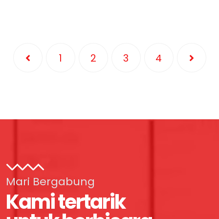
1
2
3
4
Mari Bergabung
Kami tertarik