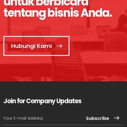
untuk berbicara
tentang bisnis Anda.
Hubungi Kami
Join for Company Updates
Subscribe