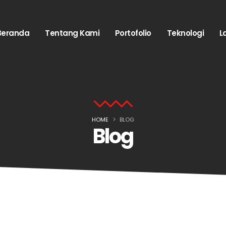
Beranda
Tentang Kami
Portofolio
Teknologi
L
HOME
BLOG
Blog