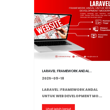
LARAVEL: FRAMEWORK ANDAL...
2025-09-18
LARAVEL: FRAMEWORK ANDAL
UNTUK WEB DEVELOPMENT MO...
Lihat lebih lanjut