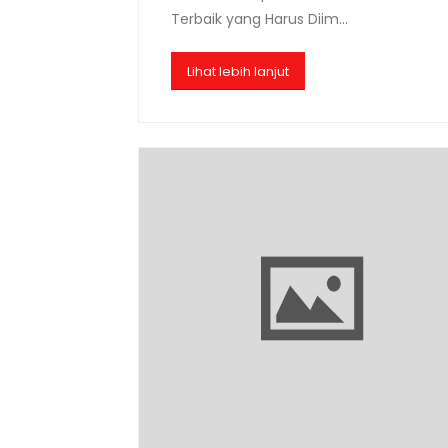
Terbaik yang Harus Diim...
Lihat lebih lanjut