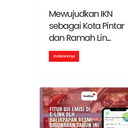
Mewujudkan IKN
sebagai Kota Pintar
dan Ramah Lin...
Lihat lebih lanjut