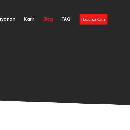
ayanan
Karir
Blog
FAQ
Hubungi Kami