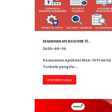
KEAMANAN APLIKASI WEB: 10...
2025-09-30
Keamanan Aplikasi Web: 10 Praktik
Terbaik yang Ha...
Lihat lebih lanjut