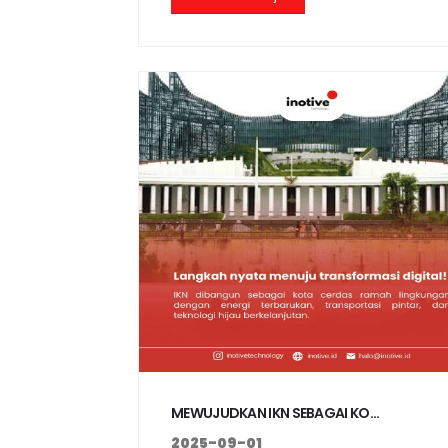
MEWUJUDKAN IKN SEBAGAI KO...
2025-09-01